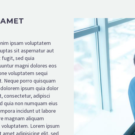
 AMET
nim ipsam voluptatem
luptas sit aspernatur aut
 fugit, sed quia
untur magni dolores eos
ione voluptatem sequi
t. Neque porro quisquam
i dolorem ipsum quia dolor
, consectetur, adipisci
sed quia non numquam eius
mpora incidunt ut labore
ore magnam aliquam
 voluptatem. Lorem ipsum
t amet adipisicing elit, sed