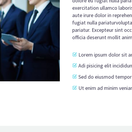
dolore eu fugiat nulla pari
exercitation ullamco labor
aute irure dolor in reprehen
fugiat nulla pariaturvolupta
pariatur. Excepteur sint oc
officia deserunt mollit ani
Lorem ipsum dolor sit 
Adi pisicing elit incid
Sed do eiusmod tempor 
Ut enim ad minim venia