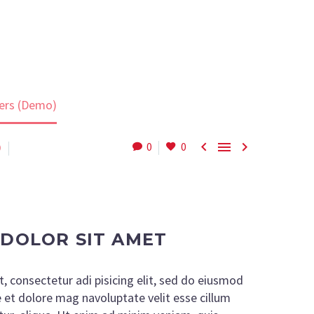
ers (Demo)



)
0
0
 DOLOR SIT AMET
, consectetur adi pisicing elit, sed do eiusmod
 et dolore mag navoluptate velit esse cillum