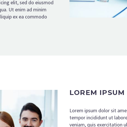
icing elit, sed do eiusmod
iqua. Ut enim ad minim
t aliquip ex ea commodo
LOREM IPSUM
Lorem ipsum dolor sit amet
tempor incididunt ut labor
veniam, quis exercitation 