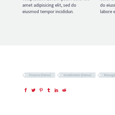
amet adipisicing elit, sed do
do eius
eiusmod tempor incididun.
labore 
Finance (Demo)
Investments (Demo)
Manage