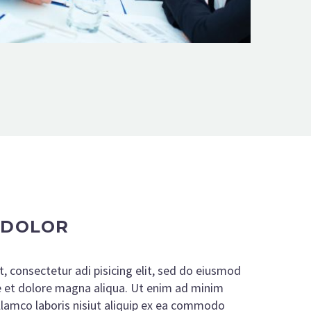
 DOLOR
, consectetur adi pisicing elit, sed do eiusmod
e et dolore magna aliqua. Ut enim ad minim
ullamco laboris nisiut aliquip ex ea commodo