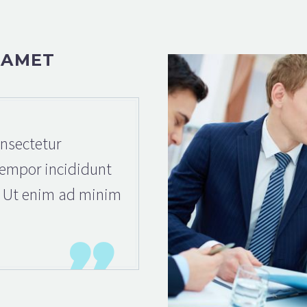
 AMET
nsectetur
tempor incididunt
. Ut enim ad minim
