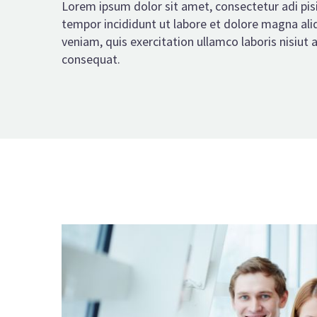
Lorem ipsum dolor sit amet, consectetur adi pis
tempor incididunt ut labore et dolore magna al
veniam, quis exercitation ullamco laboris nisiu
consequat.