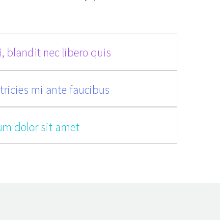
, blandit nec libero quis
tricies mi ante faucibus
um dolor sit amet