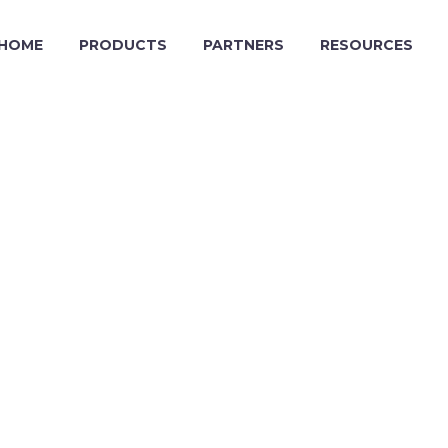
HOME
PRODUCTS
PARTNERS
RESOURCES
EEDS
DEMO)