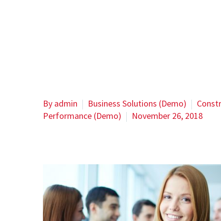
Home
By admin
Business Solutions (Demo)
Const
Performance (Demo)
November 26, 2018