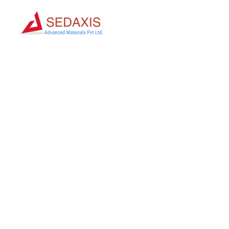
BUS
CUST