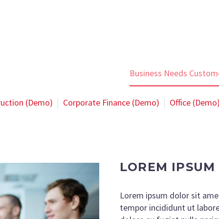
Business Solutions (Demo)
Business Needs Custom
ruction (Demo)
Corporate Finance (Demo)
Office (Demo
LOREM IPSUM
Lorem ipsum dolor sit amet
tempor incididunt ut labore